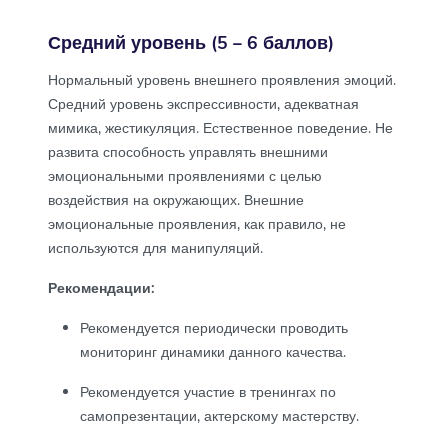
Средний уровень (5 – 6 баллов)
Нормальный уровень внешнего проявления эмоций.
Средний уровень экспрессивности, адекватная
мимика, жестикуляция. Естественное поведение. Не
развита способность управлять внешними
эмоциональными проявлениями с целью
воздействия на окружающих. Внешние
эмоциональные проявления, как правило, не
используются для манипуляций.
Рекомендации:
Рекомендуется периодически проводить
мониторинг динамики данного качества.
Рекомендуется участие в тренингах по
самопрезентации, актерскому мастерству.