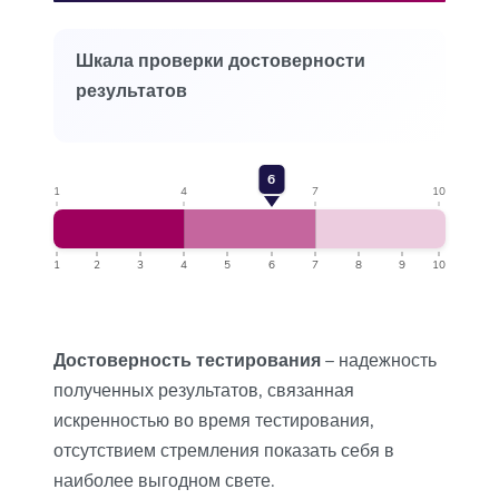
Шкала проверки достоверности
результатов
6
1
4
7
10
1
2
3
4
5
6
7
8
9
10
Достоверность тестирования
– надежность
полученных результатов, связанная
искренностью во время тестирования,
отсутствием стремления показать себя в
наиболее выгодном свете.