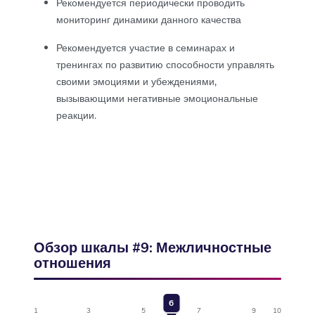
Рекомендуется периодически проводить
мониторинг динамики данного качества
Рекомендуется участие в семинарах и
тренингах по развитию способности управлять
своими эмоциями и убеждениями,
вызывающими негативные эмоциональные
реакции.
Обзор шкалы #9: Межличностные
отношения
6
1
3
5
7
9
10