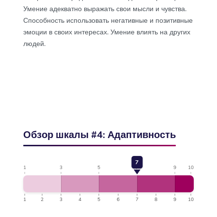
Умение адекватно выражать свои мысли и чувства.
Способность использовать негативные и позитивные
эмоции в своих интересах. Умение влиять на других
людей.
Обзор шкалы #4: Адаптивность
7
1
3
5
7
9
10
1
2
3
4
5
6
7
8
9
10