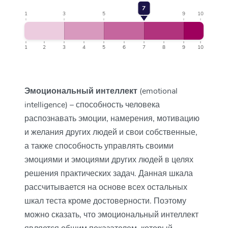
7
1
3
5
7
9
10
1
2
3
4
5
6
7
8
9
10
Эмоциональный интеллект
(emotional
intelligence) – способность человека
распознавать эмоции, намерения, мотивацию
и желания других людей и свои собственные,
а также способность управлять своими
эмоциями и эмоциями других людей в целях
решения практических задач. Данная шкала
рассчитывается на основе всех остальных
шкал теста кроме достоверности. Поэтому
можно сказать, что эмоциональный интеллект