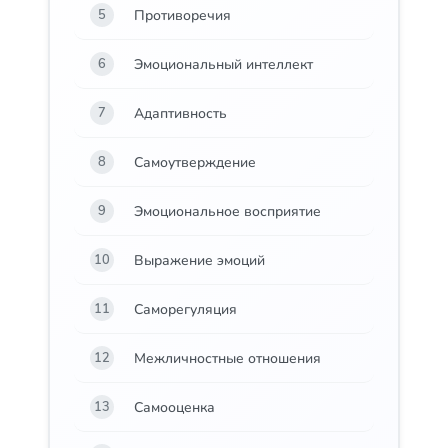
Противоречия
5
Эмоциональный интеллект
6
Адаптивность
7
Самоутверждение
8
Эмоциональное восприятие
9
Выражение эмоций
10
Саморегуляция
11
Межличностные отношения
12
Самооценка
13